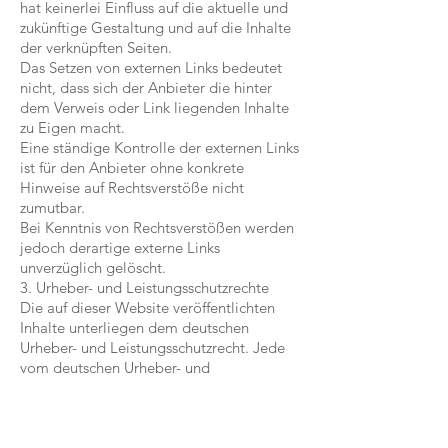
hat keinerlei Einfluss auf die aktuelle und
zukünftige Gestaltung und auf die Inhalte
der verknüpften Seiten.
Das Setzen von externen Links bedeutet
nicht, dass sich der Anbieter die hinter
dem Verweis oder Link liegenden Inhalte
zu Eigen macht.
Eine ständige Kontrolle der externen Links
ist für den Anbieter ohne konkrete
Hinweise auf Rechtsverstöße nicht
zumutbar.
Bei Kenntnis von Rechtsverstößen werden
jedoch derartige externe Links
unverzüglich gelöscht.
3. Urheber- und Leistungsschutzrechte
Die auf dieser Website veröffentlichten
Inhalte unterliegen dem deutschen
Urheber- und Leistungsschutzrecht. Jede
vom deutschen Urheber- und
Leistungsschutzrecht nicht zugelassene
Verwertung bedarf der vorherigen
schriftlichen Zustimmung des Anbieters
oder jeweiligen Rechteinhabers. Dies gilt