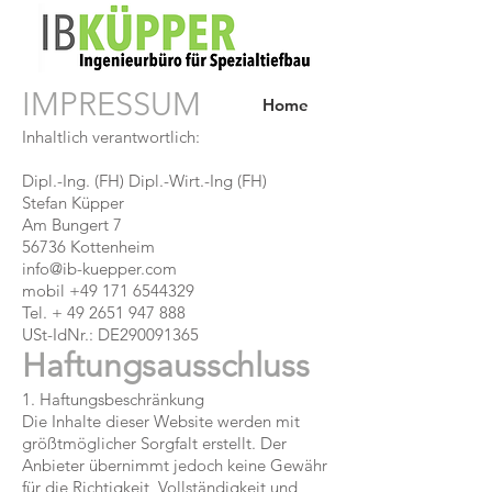
IMPRESSUM
Home
Inhaltlich verantwortlich:
Dipl.-Ing. (FH) Dipl.-Wirt.-Ing (FH)
Stefan Küpper
Am Bungert 7
56736 Kottenheim
info@ib-kuepper.com
mobil
+49 171 6544329
Tel. +
49 2651 947 888
USt-IdNr.: DE290091365
Haftungsausschluss
1. Haftungsbeschränkung
Die Inhalte dieser Website werden mit
größtmöglicher Sorgfalt erstellt. Der
Anbieter übernimmt jedoch keine Gewähr
für die Richtigkeit, Vollständigkeit und